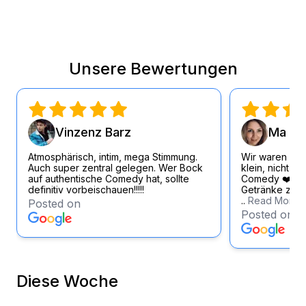
Unsere Bewertungen
Vinzenz Barz
Ma Si
Atmosphärisch, intim, mega Stimmung.
Wir waren wirk
Auch super zentral gelegen. Wer Bock
klein, nicht zu
auf authentische Comedy hat, sollte
Comedy ❤️ Loc
definitiv vorbeischauen!!!!!
Getränke zum f
..
Read More
Posted on
Posted on
Diese Woche