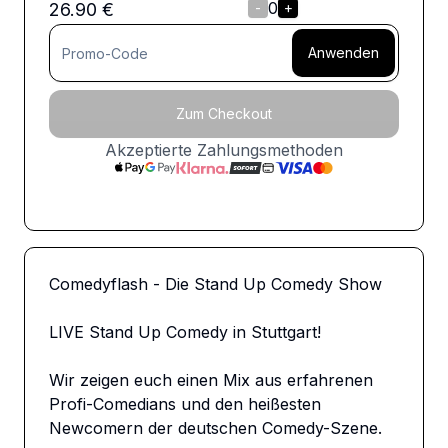
0
26.90
€
-
+
Anwenden
Zum Checkout
Akzeptierte Zahlungsmethoden
Comedyflash - Die Stand Up Comedy Show

LIVE Stand Up Comedy in Stuttgart!

Wir zeigen euch einen Mix aus erfahrenen 
Profi-Comedians und den heißesten 
Newcomern der deutschen Comedy-Szene.
