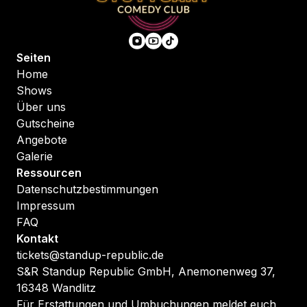
Seiten
Home
Shows
Über uns
Gutscheine
Angebote
Galerie
Ressourcen
Datenschutzbestimmungen
Impressum
FAQ
Kontakt
tickets@standup-republic.de
S&R Standup Republic GmbH, Anemonenweg 37,
16348 Wandlitz
Für Erstattungen und Umbuchungen meldet euch