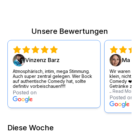
Unsere Bewertungen
Vinzenz Barz
Ma Si
Atmosphärisch, intim, mega Stimmung.
Wir waren wirk
Auch super zentral gelegen. Wer Bock
klein, nicht zu
auf authentische Comedy hat, sollte
Comedy ❤️ Loc
definitiv vorbeischauen!!!!!
Getränke zum f
..
Read More
Posted on
Posted on
Diese Woche