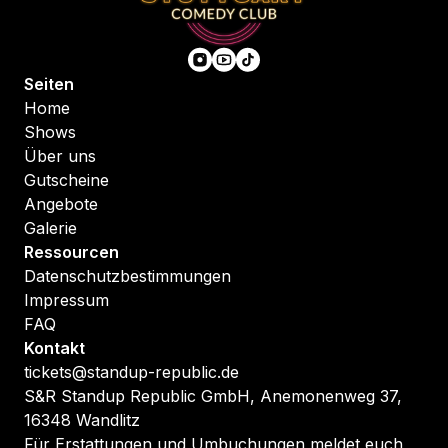
Seiten
Home
Shows
Über uns
Gutscheine
Angebote
Galerie
Ressourcen
Datenschutzbestimmungen
Impressum
FAQ
Kontakt
tickets@standup-republic.de
S&R Standup Republic GmbH, Anemonenweg 37,
16348 Wandlitz
Für Erstattungen und Umbuchungen meldet euch