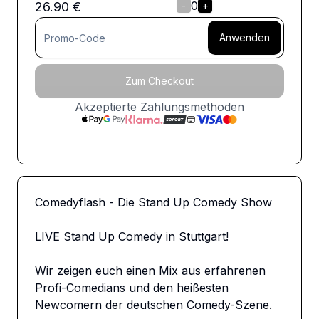
0
26.90
€
-
+
Anwenden
Zum Checkout
Akzeptierte Zahlungsmethoden
Comedyflash - Die Stand Up Comedy Show

LIVE Stand Up Comedy in Stuttgart!

Wir zeigen euch einen Mix aus erfahrenen 
Profi-Comedians und den heißesten 
Newcomern der deutschen Comedy-Szene.
