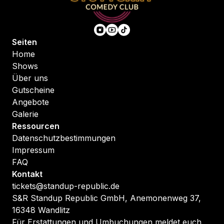
Seiten
Home
Shows
Über uns
Gutscheine
Angebote
Galerie
Ressourcen
Datenschutzbestimmungen
Impressum
FAQ
Kontakt
tickets@standup-republic.de
S&R Standup Republic GmbH, Anemonenweg 37,
16348 Wandlitz
Für Erstattungen und Umbuchungen meldet euch