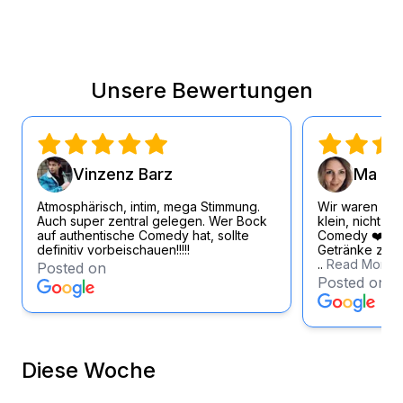
Unsere Bewertungen
Vinzenz Barz
Ma Si
Atmosphärisch, intim, mega Stimmung.
Wir waren wirk
Auch super zentral gelegen. Wer Bock
klein, nicht zu
auf authentische Comedy hat, sollte
Comedy ❤️ Loc
definitiv vorbeischauen!!!!!
Getränke zum f
..
Read More
Posted on
Posted on
Diese Woche