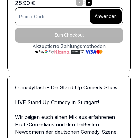
0
26.90
€
-
+
Anwenden
Zum Checkout
Akzeptierte Zahlungsmethoden
Comedyflash - Die Stand Up Comedy Show

LIVE Stand Up Comedy in Stuttgart!

Wir zeigen euch einen Mix aus erfahrenen 
Profi-Comedians und den heißesten 
Newcomern der deutschen Comedy-Szene.
