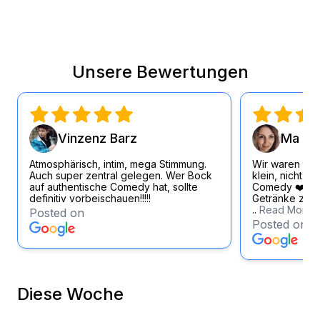
Unsere Bewertungen
Vinzenz Barz
Ma Si
Atmosphärisch, intim, mega Stimmung.
Wir waren wirk
Auch super zentral gelegen. Wer Bock
klein, nicht zu
auf authentische Comedy hat, sollte
Comedy ❤️ Loc
definitiv vorbeischauen!!!!!
Getränke zum f
..
Read More
Posted on
Posted on
Diese Woche