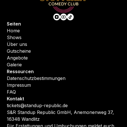
Seiten
Home
Shows
Über uns
Gutscheine
Angebote
Galerie
Ressourcen
Datenschutzbestimmungen
Impressum
FAQ
Kontakt
tickets@standup-republic.de
S&R Standup Republic GmbH, Anemonenweg 37,
16348 Wandlitz
Für Erstattungen und Umbuchungen meldet euch