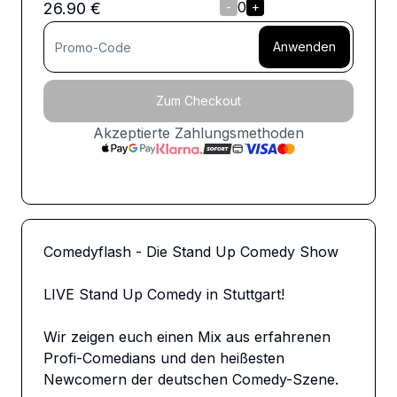
0
26.90
€
-
+
Anwenden
Zum Checkout
Akzeptierte Zahlungsmethoden
Comedyflash - Die Stand Up Comedy Show

LIVE Stand Up Comedy in Stuttgart!

Wir zeigen euch einen Mix aus erfahrenen 
Profi-Comedians und den heißesten 
Newcomern der deutschen Comedy-Szene.
